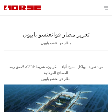
تعزيز مطار قوانغتشو باييون
مطار قوانغتشو باييون
مواد تقوية الهياكل: نسيج ألياف الكربون، شريط CFRP، لاصق ربط
الصفائح الفولاذية
مطار قوانغتشو باييون