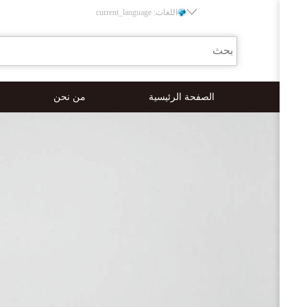
اللغات: current_language
الصفحة الرئيسية
من نحن