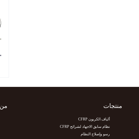
منتجات
من 
ألیاف الکربون CFRP
نظام سابق الاجهاد لشرائح CFRP
رسو وإصلاح النظام