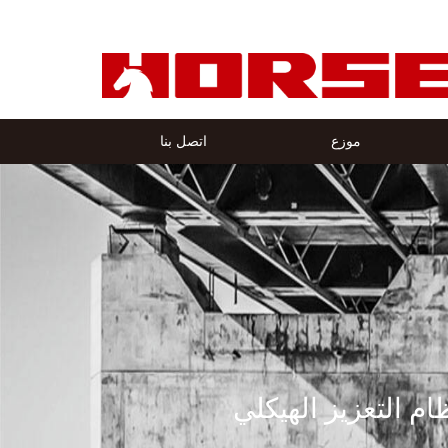
موزع
اتصل بنا
م التعزيز الهيكلي