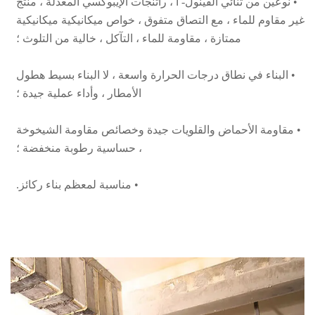
غير مقاوم للماء ، مع التصاق متفوق ، خواص ميكانيكية ميكانيكية
ممتازة ، مقاومة للماء ، التآكل ، خالية من التلوث ؛
• البناء في نطاق درجات الحرارة واسعة ، لا البناء بسيط هطول
الأمطار ، وأداء عملية جيدة ؛
• مقاومة الأحماض والقلويات جيدة وخصائص مقاومة الشيخوخة
، حساسية رطوبة منخفضة ؛
• مناسبة لمعظم بناء ركائز.