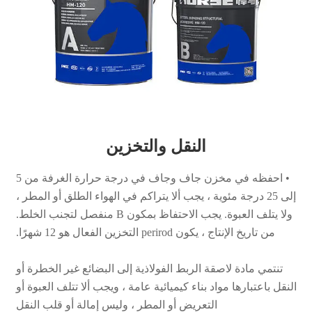
النقل والتخزين
• احفظه في مخزن جاف وجاف في درجة حرارة الغرفة من 5
إلى 25 درجة مئوية ، يجب ألا يتراكم في الهواء الطلق أو المطر ،
ولا يتلف العبوة. يجب الاحتفاظ بمكون B منفصل لتجنب الخلط.
من تاريخ الإنتاج ، يكون perirod التخزين الفعال هو 12 شهرًا.
تنتمي مادة لاصقة الربط الفولاذية إلى البضائع غير الخطرة أو
النقل باعتبارها مواد بناء كيميائية عامة ، ويجب ألا تتلف العبوة أو
التعريض أو المطر ، وليس إمالة أو قلب النقل