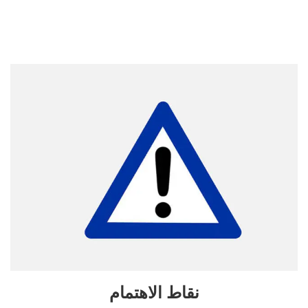
نقاط الاهتمام
• يجب على العمال اتخاذ تدابير المنتج الضرورية ، مثل ارتداء