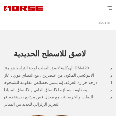
HM-120
لاصق للاسطح الحديدية
الجزء أ (الإبوكسي): 20 كجم
الجزء ب (المقسى): 10 كجم
نسبة المزيج: الجزء أ: الجزء ب = 2: 1
برميل A الحجم: 30 * 30 * 37 سم
برميل B الحجم: 25 * 25 * 29 سم