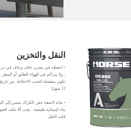
النقل والتخزين
12 شهرًا.
• مادة لاصقة حقن الكراك تنتمي إلى البضا
بناء كيميائية طبيعية ، يجب ألا تتلف العب
قلب النقل.