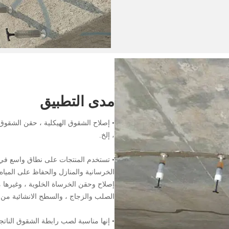
مدى التطبيق
• إصلاح الشقوق الهيكلية ، حقن الشقوق
، إلخ.
• تستخدم المنتجات على نطاق واسع في
الخرسانية والمنازل والحفاظ على المياه
إصلاح وحقن الخرساة الخلوية ، وغيرها من
الصلب والزجاج ، والسطح الانشائية من ا
• إنها مناسبة لصب رابطة الشقوق النات