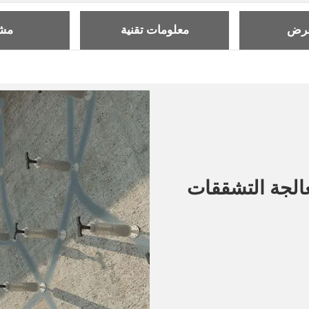
عرض
معلومات تقنية
مشا
الجة التشققات