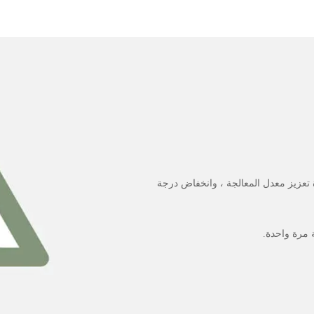
رة تعزيز معدل المعالجة ، وانخفاض درجة
 مرة واحدة.