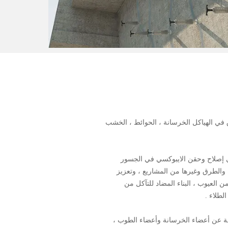
 في الهياكل الخرسانة ، الحوائط ، الخشب
 إصلاح وحقن الايبوكسي في الجسور
 والطرق وغيرها من المشاريع ، وتعزيز
 العيوب ، البناء المضاد للتآكل من
لطلاء .
جة عن أعضاء الخرسانة وأعضاء الطوب ،