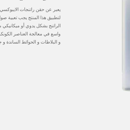
الجزء أ (الإبوكسي): 15 كجم
الجزء ب (المقسى): 5 كجم
نسبة المزيج: الجزء أ: الجزء ب = 3: 1
برميل A الحجم: 30 * 30 * 37 سم
برميل B الحجم: 25 * 25 * 29 سم