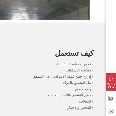
كيف تستعمل
• فحص ومعاسنة التشققات
• معالجة التشققات
• إدراج حقن فوهة الايبوكسي في التشقق
• مل التشقق بالغراء
• وضع لاصق
• حقن التشقق باللاصق المناسب
• المعالجة
• الفحص والاختبار