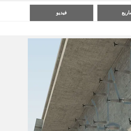
ريع
فيديو