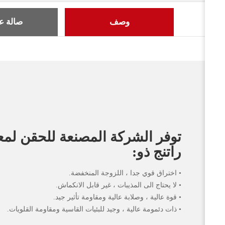
وصف
صالة 
توفر الشركة المصنعة للحقن لمع
راتنج ذو:
• اختراق قوي جدا ، اللزوجة المنخفضة.
• لا يحتاج الى المذيبات ، غير قابل الانكماش.
• قوة عالية ، وصلابة عالية ومقاومة تأثير جيد.
• ذات دئمومة عالية ، وجيد للبئيات القاسية ومقاومة القلويات.