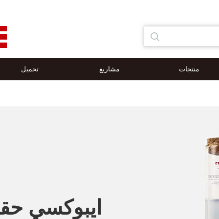
منتجات
مشاريع
تحميل
ايبوكسي حق